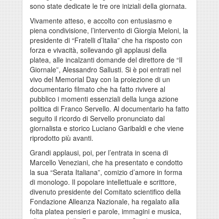
sono state dedicate le tre ore iniziali della giornata.
Vivamente atteso, e accolto con entusiasmo e
piena condivisione, l’intervento di Giorgia Meloni, la
presidente di “Fratelli d’Italia” che ha risposto con
forza e vivacità, sollevando gli applausi della
platea, alle incalzanti domande del direttore de “Il
Giornale”, Alessandro Sallusti. Si è poi entrati nel
vivo del Memorial Day con la proiezione di un
documentario filmato che ha fatto rivivere al
pubblico i momenti essenziali della lunga azione
politica di Franco Servello. Al documentario ha fatto
seguito il ricordo di Servello pronunciato dal
giornalista e storico Luciano Garibaldi e che viene
riprodotto più avanti.
Grandi applausi, poi, per l’entrata in scena di
Marcello Veneziani, che ha presentato e condotto
la sua “Serata Italiana”, comizio d’amore in forma
di monologo. Il popolare intellettuale e scrittore,
divenuto presidente del Comitato scientifico della
Fondazione Alleanza Nazionale, ha regalato alla
folta platea pensieri e parole, immagini e musica,