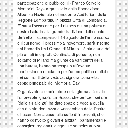
partecipazione di pubblico, il «Franco Servello
Memorial Day» organizzato dalla Fondazione
Alleanza Nazionale nel moderno Auditorium della
Regione Lombardia, in piazza Città di Lombardia.
E’ stata l’occasione per il rilancio di una politica di
destra ispirata alla grande tradizione della quale
Servello – scomparso il 14 agosto dell’anno scorso
e il cui nome, il prossimo 2 novembre, sarà inserito
nel Famedio tra i Grandi di Milano – è stato uno dei
più amati interpreti. Centinaia di persone, non
soltanto di Milano ma giunte da vari centri della
Lombardia, hanno partecipato all’evento,
manifestando rimpianto per l’uomo politico e affetto
nei confronti della vedova, signora Donatella,
ospite principale del Memorial Day.
Organizzatore e animatore della giornata è stato
l’onorevole Ignazio La Russa, che per ben sei ore
(dalle 14 alle 20) ha dato spazio e voce a quella
che è stata ribattezzata «assemblea della Destra
diffusa». Non a caso, alla serie di interventi, che
hanno coinvolto giovani e anziani, parlamentari e
consiglieri regionali, dirigenti e semplici attivisti,