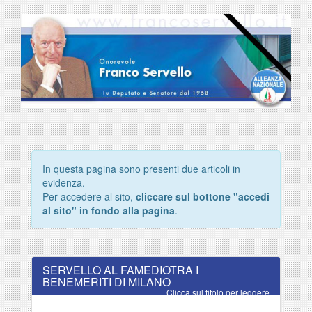
In questa pagina sono presenti due articoli in
evidenza.
Per accedere al sito,
cliccare sul bottone "accedi
al sito" in fondo alla pagina
.
SERVELLO AL FAMEDIOTRA I
BENEMERITI DI MILANO
Clicca sul titolo per leggere