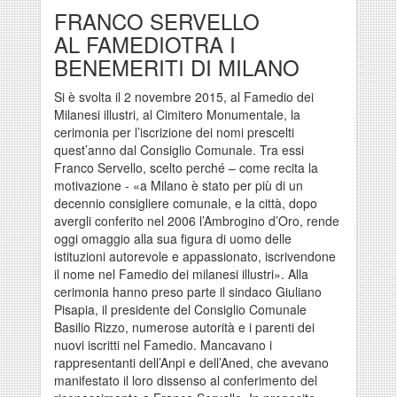
FRANCO SERVELLO
AL FAMEDIOTRA I
BENEMERITI DI MILANO
Si è svolta il 2 novembre 2015, al Famedio dei
Milanesi illustri, al Cimitero Monumentale, la
cerimonia per l’iscrizione dei nomi prescelti
quest’anno dal Consiglio Comunale. Tra essi
Franco Servello, scelto perché – come recita la
motivazione - «a Milano è stato per più di un
decennio consigliere comunale, e la città, dopo
avergli conferito nel 2006 l’Ambrogino d’Oro, rende
oggi omaggio alla sua figura di uomo delle
istituzioni autorevole e appassionato, iscrivendone
il nome nel Famedio dei milanesi illustri». Alla
cerimonia hanno preso parte il sindaco Giuliano
Pisapia, il presidente del Consiglio Comunale
Basilio Rizzo, numerose autorità e i parenti dei
nuovi iscritti nel Famedio. Mancavano i
rappresentanti dell’Anpi e dell’Aned, che avevano
manifestato il loro dissenso al conferimento del